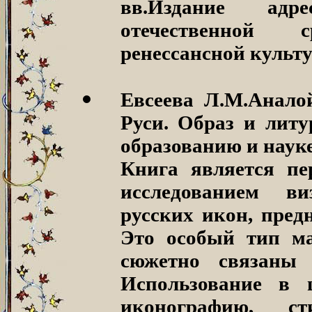
вв.Издание адр
отечественной 
ренессансной культу
Евсеева Л.М.Анало
Руси. Образ и литу
образованию и науке
Книга является пе
исследованием ви
русских икон, пред
Это особый тип м
сюжетно связаны 
Использование в 
иконографию, с