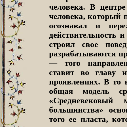
человека. В центре
человека, который п
осознавал и пер
действительность и
строил свое пове
разрабатываются п
— того направлен
ставит во главу и
проявлениях. В то 
общая модель ср
«Средневековый 
большинства» осно
того ее пласта, ко