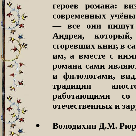
героев романа: ви
современных учёны
— все они пишут
Андрея, который
сгоревших книг, в 
им, а вместе с ни
романа сами являю
и филологами, ви
традиции апост
работающими со
отечественных и за
Володихин Д.М. Рю