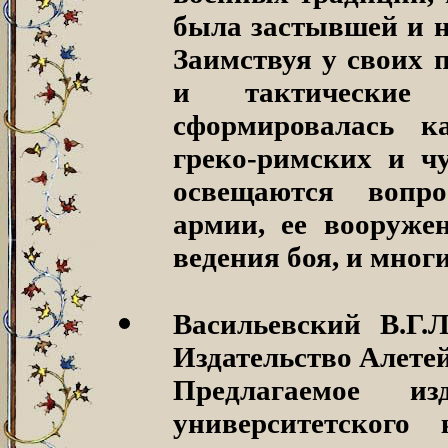
была застывшей и н
Заимствуя у своих 
и тактические
сформировалась к
греко-римских и ч
освещаются вопр
армии, ее вооружен
ведения боя, и многи
Васильевский В.Г.
Издательство Алетей
Предлагаемое и
университетского