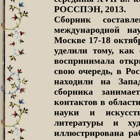
РОССПЭН, 2013.
Сборник состав
международной на
Москве 17-18 октяб
уделили тому, как 
воспринимала откр
свою очередь, в Ро
находили на Запад
сборника занимает
контактов в област
науки и искусст
литературы и худ
иллюстрирована ра