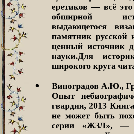
еретиков — всё это
обширной исто
выдающегося виза
памятник русской 
ценный источник д
науки.Для историк
широкого круга чита
Виноградов А.Ю., Г
Опыт небиографич
гвардия, 2013 Книг
не может быть пох
серии «ЖЗЛ», — 