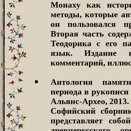
Монаху как истори
методы, которые ав
он пользовался пр
Вторая часть соде
Теодорика с его п
язык. Издание 
комментарий, иллюс
Антология памятн
периода в рукописи
Альянс-Архео, 2013.
Софийский сборник
представляет соб
древнерусского ор