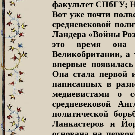
факультет СПбГУ; Н
Вот уже почти полв
средневековой поли
Ландера «Войны Роз
это время она 
Великобритании, а 
впервые появилась
Она стала первой 
написанных в разн
медиевистами о с
средневековой А
политической борь
Ланкастеров и Йо
основана на первок