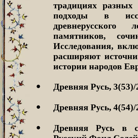
традициях разных 
подходы в иссл
древнерусского л
памятников, соч
Исследования, вкл
расширяют источни
истории народов Ев
Древняя Русь, 3(53)/
Древняя Русь, 4(54)/
Древняя Русь в с
Русский Фонд Содейс