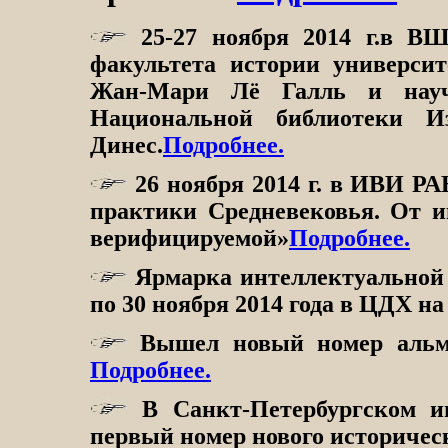
25-27 ноября 2014 г.в ВШ
факультета истории универси
Жан-Мари Лё Галль и научн
Национальной библиотеки И
Динес.
Подробнее.
26 ноября 2014 г. в ИВИ Р
практики Средневековья. От 
верифицируемой»
Подробнее.
Ярмарка интеллектуальной л
по 30 ноября 2014 года в ЦДХ н
Вышел новый номер альма
Подробнее.
В Санкт-Петербургском и
первый номер нового историчес