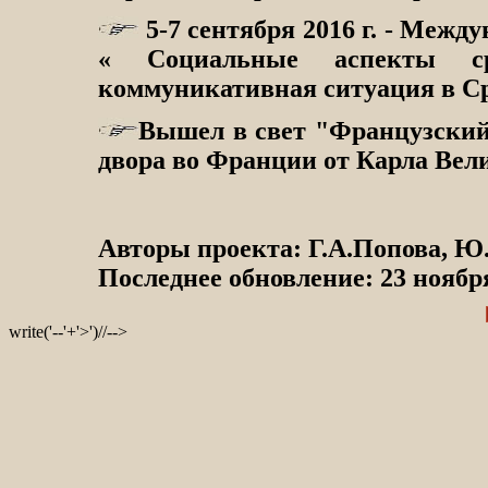
5-7 сентября 2016 г. - Меж
« Социальные аспекты ср
коммуникативная ситуация в Ср
Вышел в свет "Французский
двора во Франции от Карла Вел
Авторы проекта: Г.А.Попова, Ю
Последнее обновление: 23 ноября
write('--'+'>')//-->